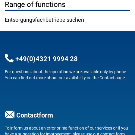
Range of functions
Entsorgungsfachbetriebe suchen
+49(0)4321 9994 28
For questions about the operation we are available only by phone.
You can find out more about our availability on the
Contact
page.
Contactform
To inform us about an error or malfunction of our services or if you
have a suggestion for improvement, please use our
contact form
.