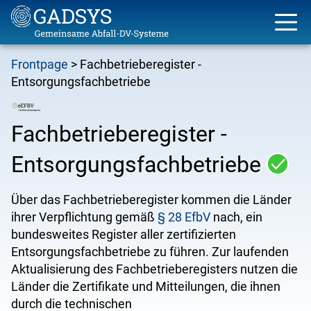
Skip
Frontpage
Fachbetrieberegister -
to
Breadcrumb
Entsorgungsfachbetriebe
main
content
Fachbetrieberegister -
Entsorgungsfachbetriebe
Über das Fachbetrieberegister kommen die Länder
ihrer Verpflichtung gemäß
§ 28 EfbV
nach, ein
bundesweites Register aller zertifizierten
Entsorgungsfachbetriebe zu führen. Zur laufenden
Aktualisierung des Fachbetrieberegisters nutzen die
Länder die Zertifikate und Mitteilungen, die ihnen
durch die technischen