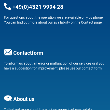
+49(0)4321 9994 28
For questions about the operation we are available only by phone.
You can find out more about our availability on the
Contact
page.
Contactform
To inform us about an error or malfunction of our services or if you
have a suggestion for improvement, please use our
contact form
.
About us
To find out more about
the working group joint waste data