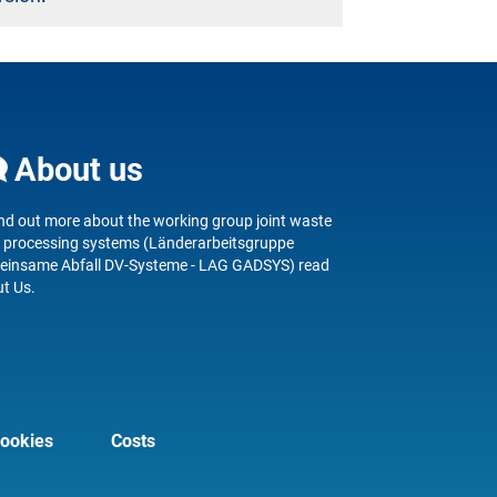
About us
ind out more about
the working group joint waste
 processing systems (
Länderarbeitsgruppe
insame Abfall DV-Systeme - LAG GADSYS) read
t Us
.
ookies
Costs