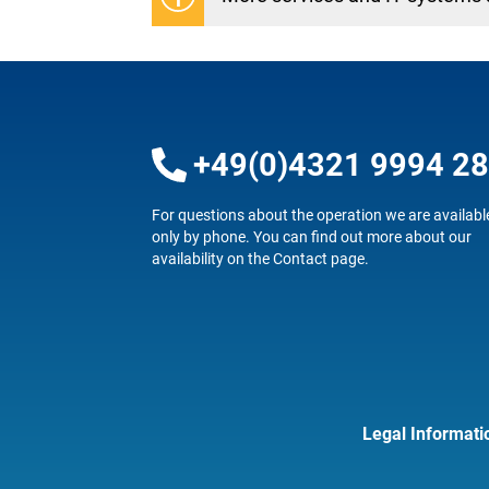
+49(0)4321 9994 2
For questions about the operation we are availabl
only by phone. You can find out more about our
availability on the
Contact
page.
Legal Informati
Fußzeilenmenü