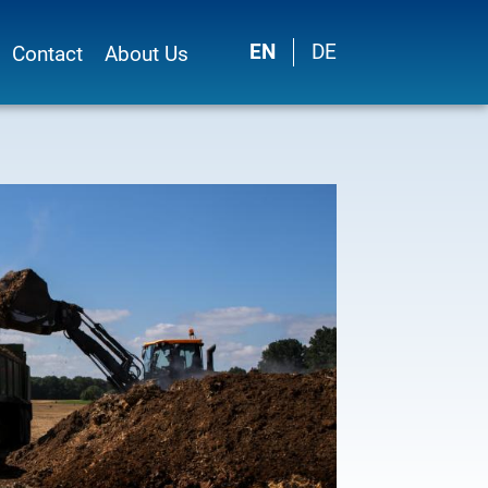
EN
DE
Contact
About Us