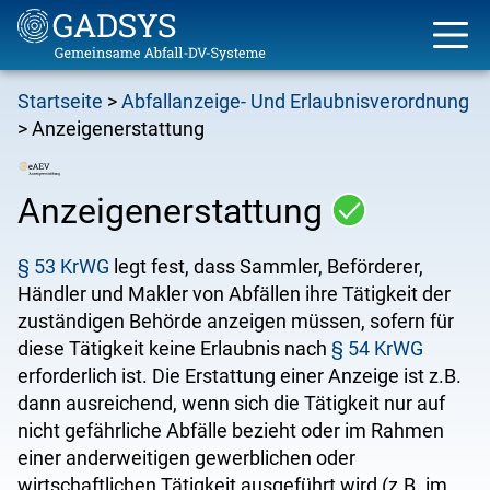
Direkt
Startseite
Abfallanzeige- Und Erlaubnisverordnung
zum
Pfadnavigation
Anzeigenerstattung
Inhalt
Anzeigenerstattung
§ 53 KrWG
legt fest, dass Sammler, Beförderer,
Händler und Makler von Abfällen ihre Tätigkeit der
zuständigen Behörde anzeigen müssen, sofern für
diese Tätigkeit keine Erlaubnis nach
§ 54 KrWG
erforderlich ist. Die Erstattung einer Anzeige ist z.B.
dann ausreichend, wenn sich die Tätigkeit nur auf
nicht gefährliche Abfälle bezieht oder im Rahmen
einer anderweitigen gewerblichen oder
wirtschaftlichen Tätigkeit ausgeführt wird (z.B. im