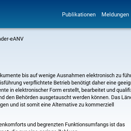
Publikationen
Meldungen
Hauptnavigation
nder-eANV
kumente bis auf wenige Ausnahmen elektronisch zu füh
sführung verpflichtete Betrieb benötigt daher eine geei
 in elektronischer Form erstellt, bearbeitet und qualifi
 und den Behörden ausgetauscht werden können. Das Län
en und ist somit eine Alternative zu kommerziell
enkomforts und begrenzten Funktionsumfangs ist das