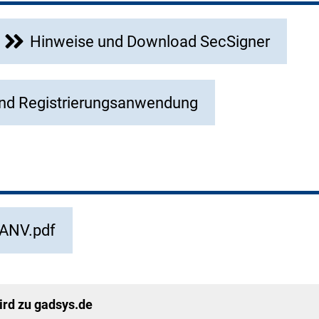
Hinweise und Download SecSigner
nd Registrierungsanwendung
ANV.pdf
rd zu gadsys.de