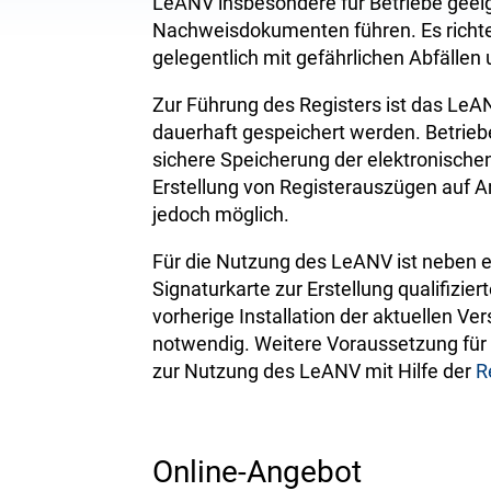
LeANV insbesondere für Betriebe geeign
Nachweisdokumenten führen. Es richtet 
gelegentlich mit gefährlichen Abfälle
Zur Führung des Registers ist das Le
dauerhaft gespeichert werden. Betrieb
sichere Speicherung der elektronisch
Erstellung von Registerauszügen auf A
jedoch möglich.
Für die Nutzung des LeANV ist neben 
Signaturkarte zur Erstellung qualifizier
vorherige Installation der aktuellen 
notwendig. Weitere Voraussetzung für 
zur Nutzung des LeANV mit Hilfe der
R
Online-Angebot