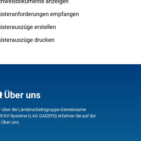
hweisdokumente anzeigen
isteranforderungen empfangen
isterauszüge erstellen
isterauszüge drucken
Über uns
 über die Länderarbeitsgruppe Gemeinsame
ll-DV-Systeme (LAG GADSYS) erfahren Sie auf der
e
Über uns
.