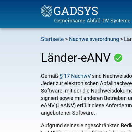
Direkt
Startseite
Nachweisverordnung
Lä
zum
Pfadnavigation
Inhalt
Länder-eANV
Gemäß
§ 17 NachwV
sind Nachweisdo
Jeder zur elektronischen Abfallnachwei
Software, mit der die Nachweisdokumente
signiert sowie mit anderen Betrieben
eANV (LeANV) erfüllt diese Anforderung
angebotener Software.
Aufgrund seines eingeschränkten Bedi