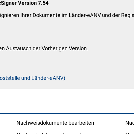
Signer Version 7.54
ignieren Ihrer Dokumente im Länder-eANV und der Regi
nen Austausch der Vorherigen Version.
 Poststelle und Länder-eANV)
Nachweisdokumente bearbeiten
Nac