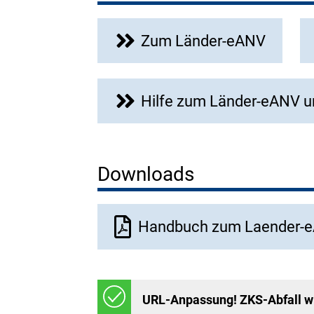
Zum Länder-eANV
Hilfe zum Länder-eANV u
Downloads
Dokument
Handbuch zum Laender-e
URL-Anpassung! ZKS-Abfall wi