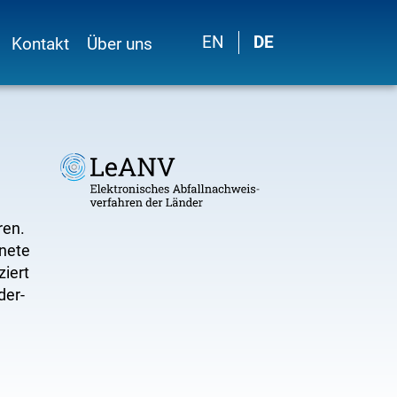
EN
DE
Kontakt
Über uns
ren.
gnete
ziert
der-