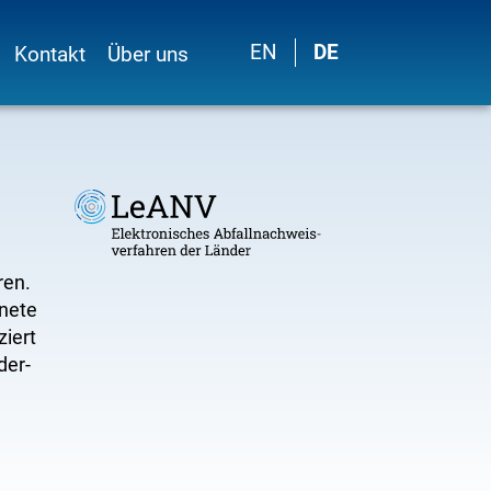
EN
DE
Kontakt
Über uns
ren.
gnete
ziert
der-