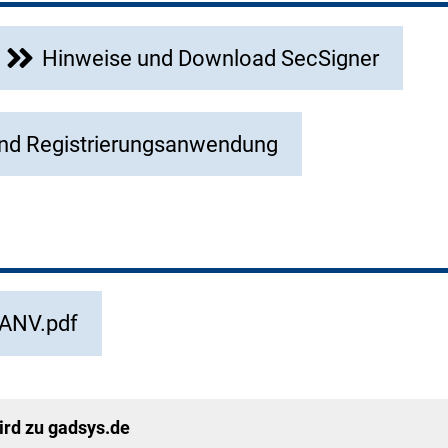
Hinweise und Download SecSigner
nd Registrierungsanwendung
ANV.pdf
rd zu gadsys.de