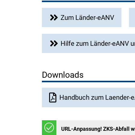
Zum Länder-eANV
Hilfe zum Länder-eANV u
Downloads
Dokument
Handbuch zum Laender-e
URL-Anpassung! ZKS-Abfall wi