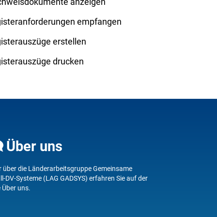
hweisdokumente anzeigen
isteranforderungen empfangen
isterauszüge erstellen
isterauszüge drucken
Über uns
 über die Länderarbeitsgruppe Gemeinsame
ll-DV-Systeme (LAG GADSYS) erfahren Sie auf der
e
Über uns
.