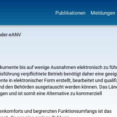
Publikationen
Meldungen
Hauptnavigation
nder-eANV
kumente bis auf wenige Ausnahmen elektronisch zu füh
sführung verpflichtete Betrieb benötigt daher eine geei
 in elektronischer Form erstellt, bearbeitet und qualifi
 und den Behörden ausgetauscht werden können. Das Län
en und ist somit eine Alternative zu kommerziell
enkomforts und begrenzten Funktionsumfangs ist das