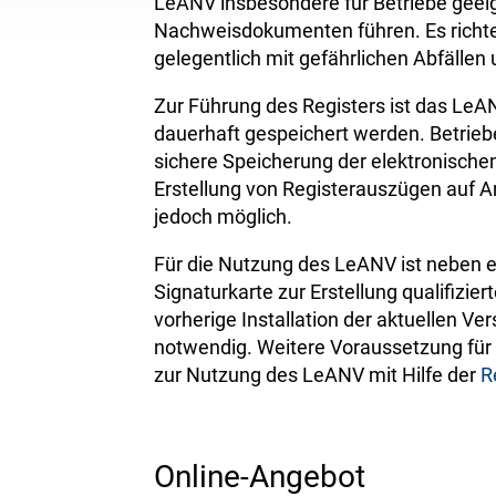
LeANV insbesondere für Betriebe geeign
Nachweisdokumenten führen. Es richtet 
gelegentlich mit gefährlichen Abfälle
Zur Führung des Registers ist das Le
dauerhaft gespeichert werden. Betrieb
sichere Speicherung der elektronisch
Erstellung von Registerauszügen auf A
jedoch möglich.
Für die Nutzung des LeANV ist neben 
Signaturkarte zur Erstellung qualifizier
vorherige Installation der aktuellen 
notwendig. Weitere Voraussetzung für 
zur Nutzung des LeANV mit Hilfe der
R
Online-Angebot