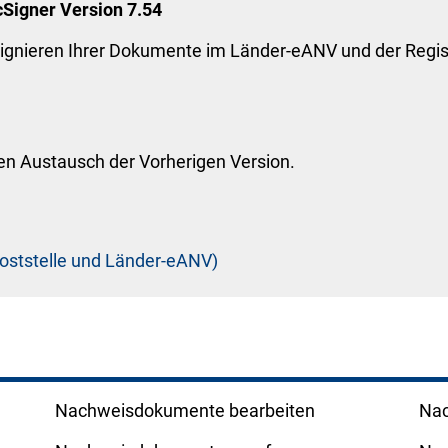
Signer Version 7.54
ignieren Ihrer Dokumente im Länder-eANV und der Regi
nen Austausch der Vorherigen Version.
 Poststelle und Länder-eANV)
Nachweisdokumente bearbeiten
Nac